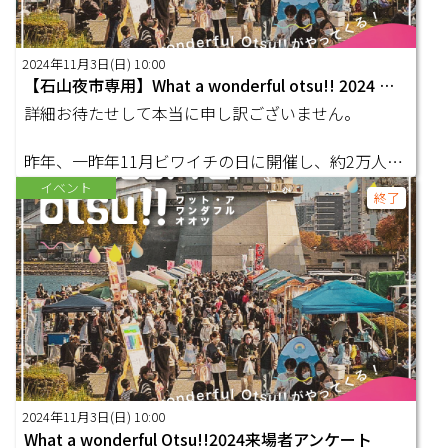
2024年11月3日(日) 10:00
【石山夜市専用】What a wonderful otsu!! 2024 出店者募集☆
詳細お待たせして本当に申し訳ございません。
昨年、一昨年11月ビワイチの日に開催し、約2万人に
来場いただきました「…
イベント
終了
2024年11月3日(日) 10:00
What a wonderful Otsu!!2024来場者アンケート