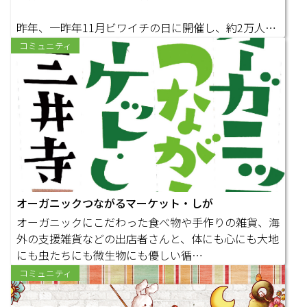
昨年、一昨年11月ビワイチの日に開催し、約2万人に
来場いただきました「Wh…
コミュニティ
オーガニックつながるマーケット・しが
オーガニックにこだわった食べ物や手作りの雑貨、海
外の支援雑貨などの出店者さんと、体にも心にも大地
にも虫たちにも微生物にも優しい循…
コミュニティ