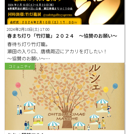
2024年2月10日(土) 17:00
春まち灯り「竹灯籠」２０２４ ～協賛のお願い～
春待ち灯り竹灯籠。
瀬田の入り口、唐橋周辺にアカリを灯したい！
～協賛のお願い～
コミュニティ
瀬田唐橋まちづくりの…