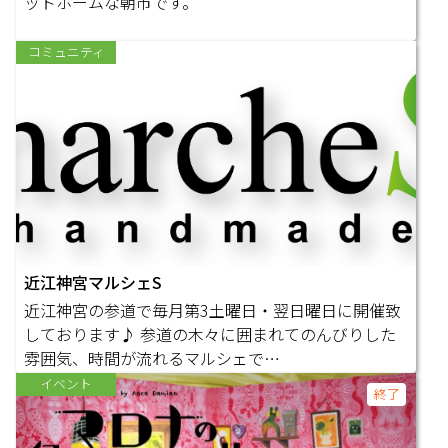
ットホームな朝市です。
コミュニティ
近江神宮マルシェS
近江神宮の参道で毎月第3土曜日・翌日曜日に開催致
しております♪ 参道の木々に囲まれてのんびりした
雰囲気、時間が流れるマルシェで…
イベント
終了