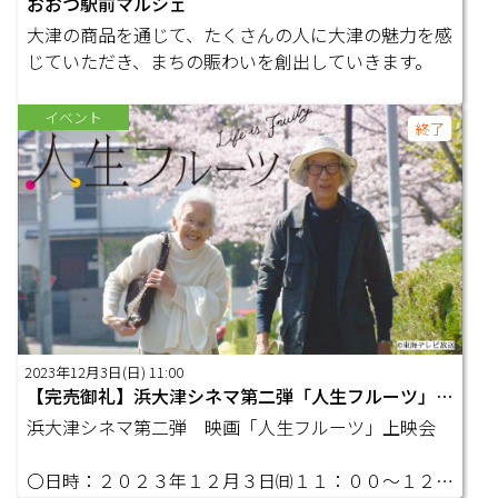
おおつ駅前マルシェ
大津の商品を通じて、たくさんの人に大津の魅力を感
じていただき、まちの賑わいを創出していきます。
イベント
終了
2023年12月3日(日) 11:00
【完売御礼】浜大津シネマ第二弾「人生フルーツ」上映会（同時開催：旧大津公会堂フェスティバル）
浜大津シネマ第二弾 映画「人生フルーツ」上映会
〇日時：２０２３年１２月３日㈰１１：００～１２：