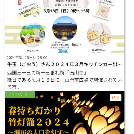
2024年3月18日(月) 9:00
牛玉（ごおう）さん２０２４年３月キッチンカー出店者募集☆
西国三十三カ所十三番札所「石山寺」
縁日である毎月１８日に、山門前広場で開催されてい
る市。
３月１８日月曜日は、イベ…
イベント
終了