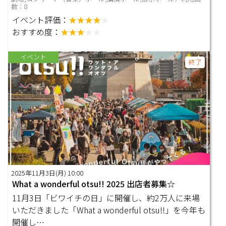
数：8
イベント評価：
★★★★
★
おすすめ度：
★★★
★★
イベント
終了
2025年11月3日(月) 10:00
What a wonderful otsu!! 2025 出店者募集☆
11月3日「ビワイチの日」に開催し、約2万人に来場
いただきました「What a wonderful otsu!!」を今年も
開催し…