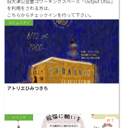
旧大津公会堂コワーキングスペース「Output Otsu」
を利用をされる方は、
こちらからチェックインを行って下さい。
コミュニティ
アトリエひみつきち
イベント
終了