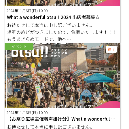
2024年11月3日(日) 10:00
What a wonderful otsu!! 2024 出店者募集☆
お待たせして本当に申し訳ございません。
場所のめどがつきましたので、急募いたします！！！
もうあきらめモードで、他へ…
イベント
終了
2024年11月3日(日) 10:00
【お祭り広場主催者声掛け分】What a wonderful otsu!! 2024 出店者募集☆
お待たせして本当に申し訳ございません。