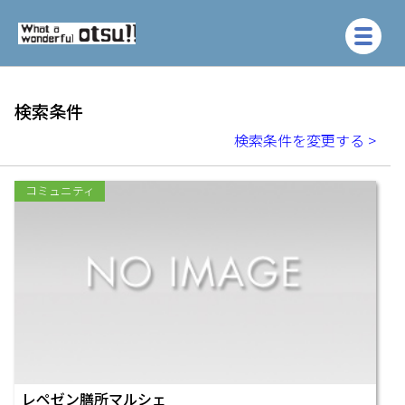
検索条件
検索条件を変更する >
コミュニティ
レペゼン膳所マルシェ