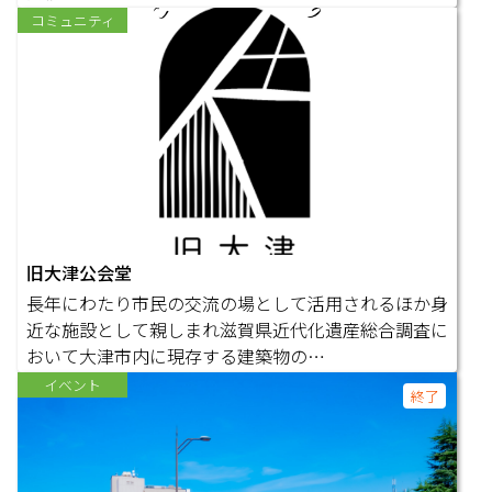
コミュニティ
旧大津公会堂
長年にわたり市民の交流の場として活用されるほか身
近な施設として親しまれ滋賀県近代化遺産総合調査に
おいて大津市内に現存する建築物の…
イベント
終了