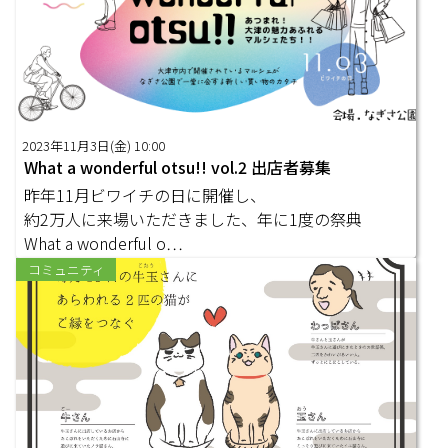
2023年11月3日(金) 10:00
What a wonderful otsu!! vol.2 出店者募集
昨年11月ビワイチの日に開催し、
約2万人に来場いただきました、年に1度の祭典
What a wonderful o…
コミュニティ