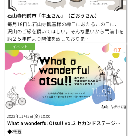
石山寺門前市「牛玉さん」（ごおうさん）
毎月18日に石山寺観音様の縁日にあたるこの日に、
沢山のご縁を頂いてほしい。そんな思いから門前市を
約２５年前より開催を致しておりま…
イベント
終了
2023年11月3日(金) 10:00
What a wonderful Otsu!! vol.2 セカンドステージ出演者募集
◆概要